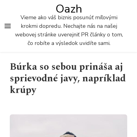
Oazh
Vieme ako váš biznis posunúť míľovými
krokmi dopredu. Nechajte nás na našej
webovej stránke uverejniť PR články o tom,
čo robíte a výsledok uvidíte sami.
Búrka so sebou prináša aj
sprievodné javy, napríklad
krúpy