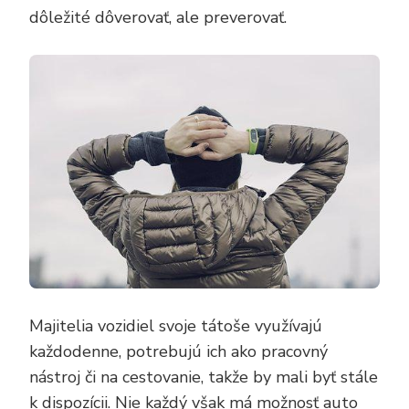
dôležité dôverovať, ale preverovať.
Majitelia vozidiel svoje tátoše využívajú
každodenne, potrebujú ich ako pracovný
nástroj či na cestovanie, takže by mali byť stále
k dispozícii. Nie každý však má možnosť auto