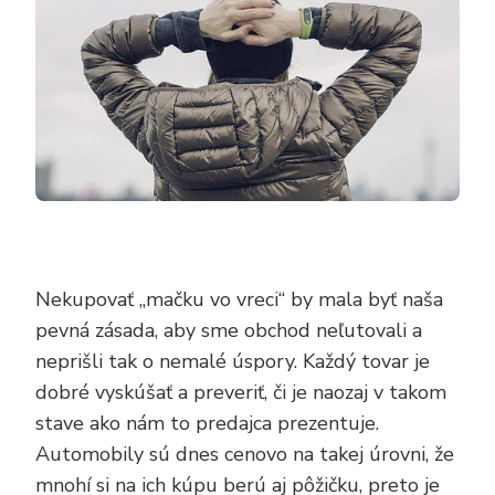
Nekupovať „mačku vo vreci“ by mala byť naša
pevná zásada, aby sme obchod neľutovali a
neprišli tak o nemalé úspory. Každý tovar je
dobré vyskúšať a preveriť, či je naozaj v takom
stave ako nám to predajca prezentuje.
Automobily sú dnes cenovo na takej úrovni, že
mnohí si na ich kúpu berú aj pôžičku, preto je