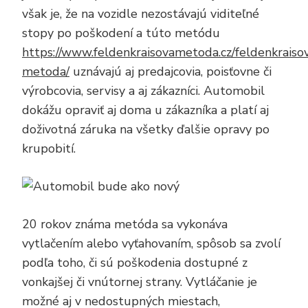
však je, že na vozidle nezostávajú viditeľné
stopy po poškodení a túto metódu
https://www.feldenkraisovametoda.cz/feldenkraiso
metoda/
uznávajú aj predajcovia, poisťovne či
výrobcovia, servisy a aj zákazníci. Automobil
dokážu opraviť aj doma u zákazníka a platí aj
doživotná záruka na všetky ďalšie opravy po
krupobití.
20 rokov známa metóda sa vykonáva
vytlačením alebo vyťahovaním, spôsob sa zvolí
podľa toho, či sú poškodenia dostupné z
vonkajšej či vnútornej strany. Vytláčanie je
možné aj v nedostupných miestach,