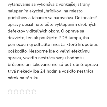
vyťahovanie sa vykonáva z vonkajšej strany
nalepením akýchsi „hríbikov“ na miesto
priehlbiny a ťahaním sa narovnáva. Dokonalosť
opravy dosiahnete ešte vyklepaním drobných
defektov viditeľných okom. O oprave sa
dozviete, len ak použijete PDR lampu, iba
pomocou nej odhalíte miesta, ktoré krupobitie
poškodilo.
Nesporne ide o veľmi efektívnu
opravu, vozidlo nestráca svoju hodnotu,
brúsenie ani lakovanie nie sú potrebné, oprava
trvá niekedy iba 24 hodín a vozidlo nestráca
nárok na záruku.