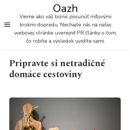
Oazh
Vieme ako váš biznis posunúť míľovými
krokmi dopredu. Nechajte nás na našej
webovej stránke uverejniť PR články o tom,
čo robíte a výsledok uvidíte sami.
Pripravte si netradičné
domáce cestoviny