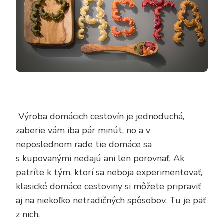
Výroba domácich cestovín je jednoduchá,
zaberie vám iba pár minút, no a v
neposlednom rade tie domáce sa
s kupovanými nedajú ani len porovnať. Ak
patríte k tým, ktorí sa neboja experimentovať,
klasické domáce cestoviny si môžete pripraviť
aj na niekoľko netradičných spôsobov. Tu je päť
z nich.