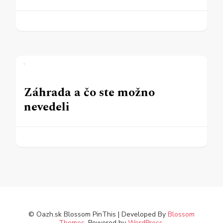
Záhrada a čo ste možno
nevedeli
© Oazh.sk
Blossom PinThis | Developed By
Blossom
Themes
. Powered by
WordPress
.