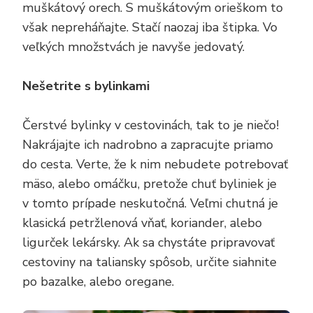
muškátový orech. S muškátovým orieškom to
však nepreháňajte. Stačí naozaj iba štipka. Vo
veľkých množstvách je navyše jedovatý.
Nešetrite s bylinkami
Čerstvé bylinky v cestovinách, tak to je niečo!
Nakrájajte ich nadrobno a zapracujte priamo
do cesta. Verte, že k nim nebudete potrebovať
mäso, alebo omáčku, pretože chuť byliniek je
v tomto prípade neskutočná. Veľmi chutná je
klasická petržlenová vňať, koriander, alebo
ligurček lekársky. Ak sa chystáte pripravovať
cestoviny na taliansky spôsob, určite siahnite
po bazalke, alebo oregane.