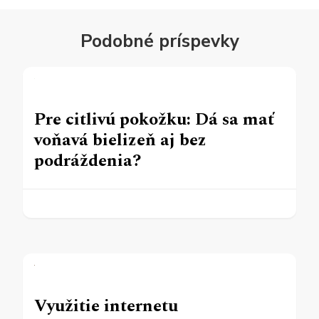
Podobné príspevky
Pre citlivú pokožku: Dá sa mať
voňavá bielizeň aj bez
podráždenia?
Využitie internetu