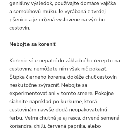
geniálny výsledok, používajte domáce vajíčka
a semolínovú múku. Je vyrábaná z tvrdej
pšenice a je určená vyslovene na výrobu
cestovín.
Nebojte sa koreniť
Korenie síce nepatrí do základného receptu na
cestoviny, nemôžete ním však nič pokaziť.
Štipka čierneho korenia, dokáže chuť cestovín
neskutočne zvýrazniť. Nebojte sa
experimentovať ani v tomto smere. Pokojne
siahnite napríklad po kurkume, ktorá
cestovinám navyše dodá neopakovateľnú
farbu. Veľmi chutná je aj rasca, drvené semená
koriandra, chilli, červená paprika, alebo