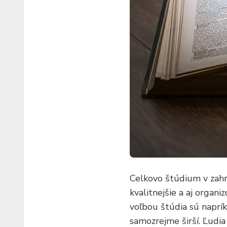
Celkovo štúdium v zahr
kvalitnejšie a aj orga
voľbou štúdia sú naprík
samozrejme širší. Ľudia