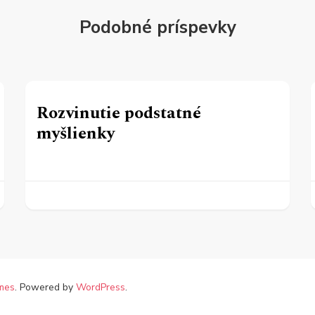
Podobné príspevky
Rozvinutie podstatné
myšlienky
mes
. Powered by
WordPress
.