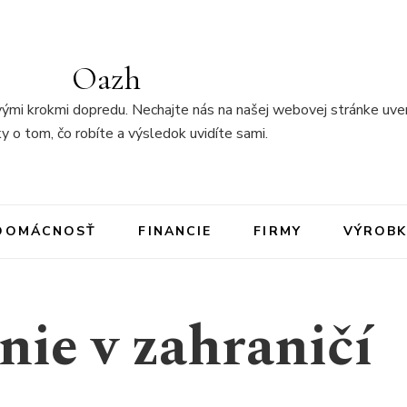
Oazh
ými krokmi dopredu. Nechajte nás na našej webovej stránke uver
y o tom, čo robíte a výsledok uvidíte sami.
DOMÁCNOSŤ
FINANCIE
FIRMY
VÝROBK
nie v zahraničí