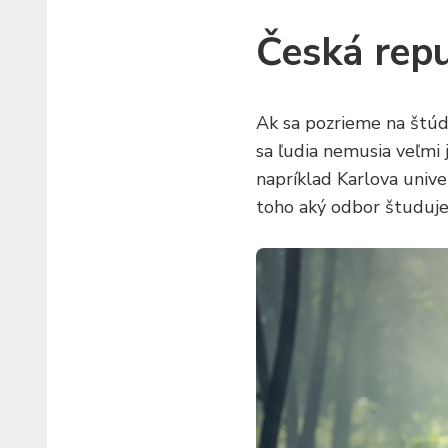
Česká repu
Ak sa pozrieme na štúd
sa ľudia nemusia veľmi 
napríklad Karlova unive
toho aký odbor študujem