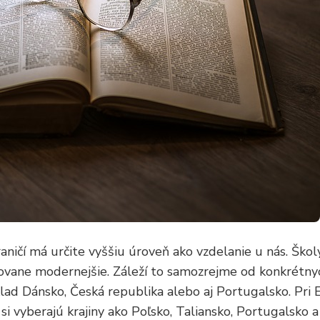
aničí má určite vyššiu úroveň ako vzdelanie u nás. Ško
nizovane modernejšie. Záleží to samozrejme od konkrétn
lad Dánsko, Česká republika alebo aj Portugalsko. Pri 
 si vyberajú krajiny ako Poľsko, Taliansko, Portugalsko 