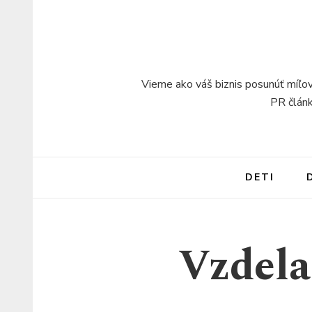
Vieme ako váš biznis posunúť míľov
PR článk
DETI
Vzdela