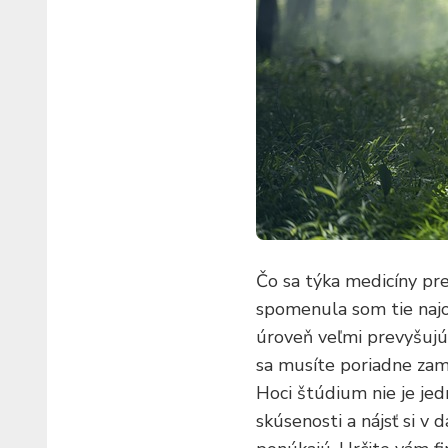
Čo sa týka medicíny pre
spomenula som tie najo
úroveň veľmi prevyšujú
sa musíte poriadne zamy
Hoci štúdium nie je jed
skúsenosti a nájsť si v 