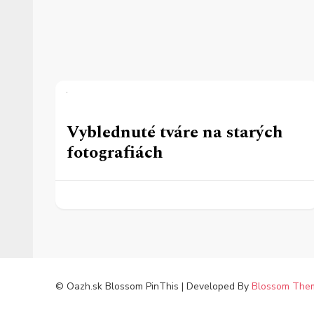
Vyblednuté tváre na starých
fotografiách
© Oazh.sk
Blossom PinThis | Developed By
Blossom The