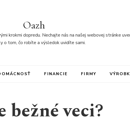
Oazh
ými krokmi dopredu. Nechajte nás na našej webovej stránke uver
y o tom, čo robíte a výsledok uvidíte sami.
DOMÁCNOSŤ
FINANCIE
FIRMY
VÝROBK
e bežné veci?