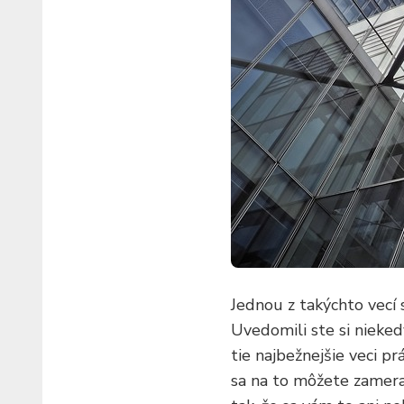
Jednou z takýchto vecí
Uvedomili ste si niekedy
tie najbežnejšie veci pr
sa na to môžete zamerať