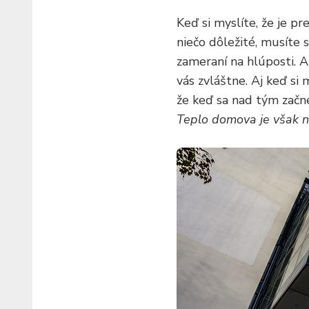
Keď si myslíte, že je p
niečo dôležité, musíte 
zameraní na hlúposti. Al
vás zvláštne. Aj keď si 
že keď sa nad tým začne
Teplo domova je však ni