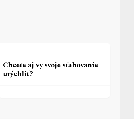
Chcete aj vy svoje sťahovanie
urýchliť?