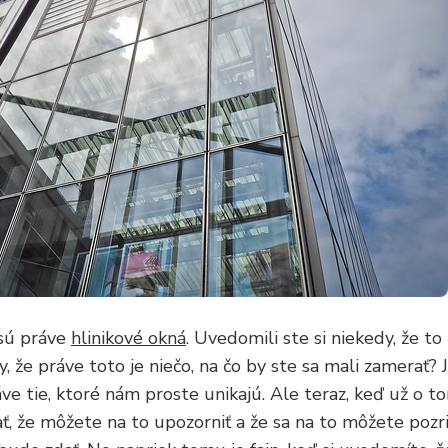
 sú práve
hlinikové okná
. Uvedomili ste si niekedy, že t
, že práve toto je niečo, na čo by ste sa mali zamerať? 
áve tie, ktoré nám proste unikajú. Ale teraz, keď už o t
, že môžete na to upozorniť a že sa na to môžete pozrie