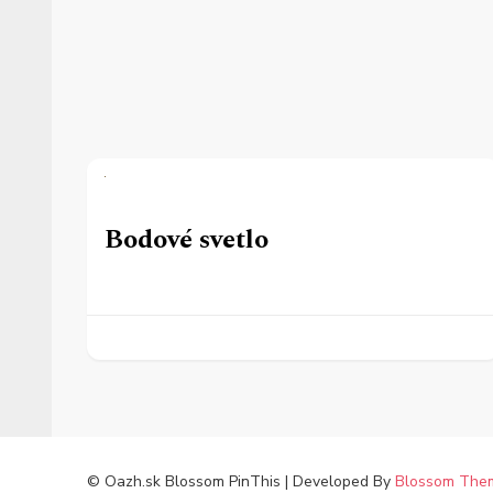
Bodové svetlo
© Oazh.sk
Blossom PinThis | Developed By
Blossom The