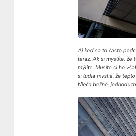
Aj keď sa to často podc
teraz. Ak si myslíte, že
mýlite. Musíte si ho vš
si ľudia myslia, že tepl
Niečo bežné, jednoducho