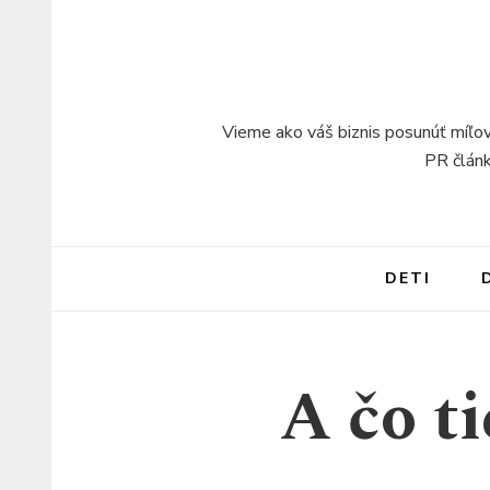
Vieme ako váš biznis posunúť míľov
PR článk
DETI
A čo ti