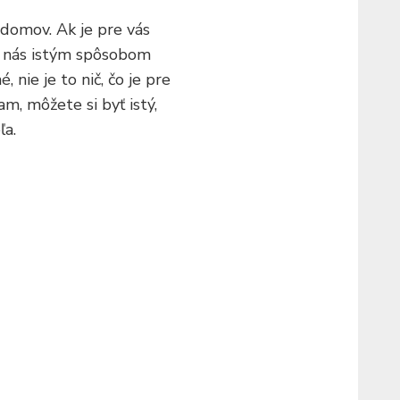
 domov. Ak je pre vás
re nás istým spôsobom
 nie je to nič, čo je pre
m, môžete si byť istý,
ľa.