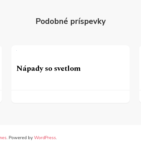
Podobné príspevky
Nápady so svetlom
mes
. Powered by
WordPress
.