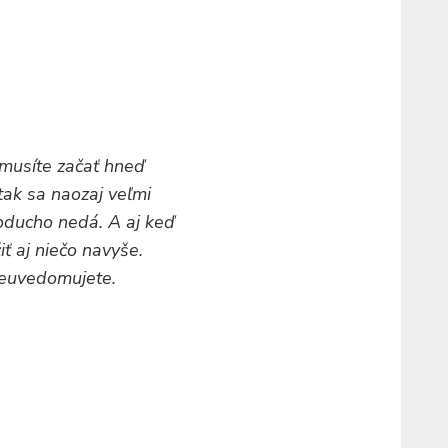
 musíte začať hneď
tak sa naozaj veľmi
noducho nedá. A aj keď
iť aj niečo navyše.
 neuvedomujete.