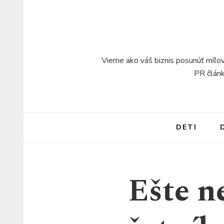
Vieme ako váš biznis posunúť míľov
PR článk
DETI
Ešte n