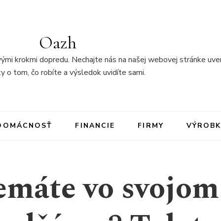
Oazh
ými krokmi dopredu. Nechajte nás na našej webovej stránke uver
y o tom, čo robíte a výsledok uvidíte sami.
DOMÁCNOSŤ
FINANCIE
FIRMY
VÝROBK
emáte vo svojom