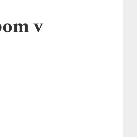
pom v