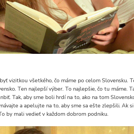
byť vizitkou všetkého, čo máme po celom Slovensku. T
ensko. Ten najlepší výber. To najlepšie, čo tu máme. 
biť. Tak, aby sme boli hrdí na to, ako na tom Slovensko
návajte a apelujte na to, aby sme sa ešte zlepšili. Ak si
 To by mali vedieť v každom dobrom podniku.