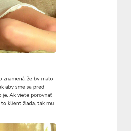
o znamená, že by malo
Tak aby sme sa pred
 je. Ak viete porovnať
 to klient žiada, tak mu