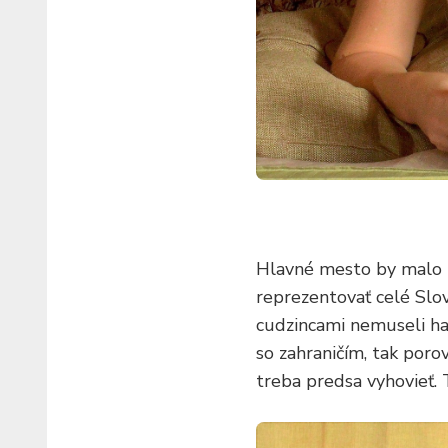
Hlavné mesto by malo 
reprezentovať celé Slov
cudzincami nemuseli han
so zahraničím, tak porov
treba predsa vyhovieť.