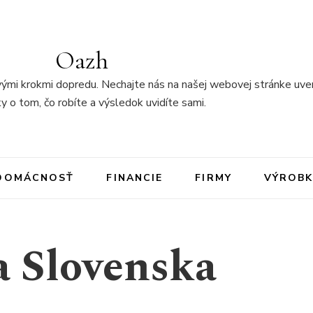
Oazh
ými krokmi dopredu. Nechajte nás na našej webovej stránke uver
y o tom, čo robíte a výsledok uvidíte sami.
DOMÁCNOSŤ
FINANCIE
FIRMY
VÝROBK
a Slovenska