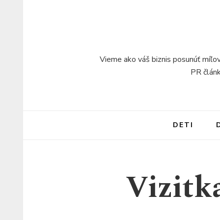
Vieme ako váš biznis posunúť míľov
PR článk
DETI
Vizitk