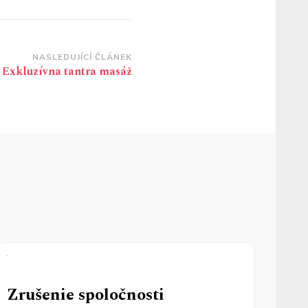
NASLEDUJÍCÍ ČLÁNEK
Exkluzívna tantra masáž
Zrušenie spoločnosti